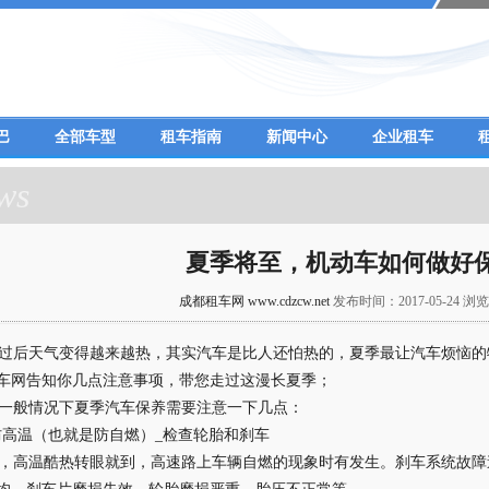
巴
全部车型
租车指南
新闻中心
企业租车
ws
夏季将至，机动车如何做好
成都租车网 www.cdzcw.net
发布时间：2017-05-24 浏览
后天气变得越来越热，其实汽车是比人还怕热的，夏季最让汽车烦恼的
车网告知你几点注意事项，带您走过这漫长夏季；
般情况下夏季汽车保养需要注意一下几点：
高温（也就是防自燃）_检查轮胎和刹车
高温酷热转眼就到，高速路上车辆自燃的现象时有发生。刹车系统故障