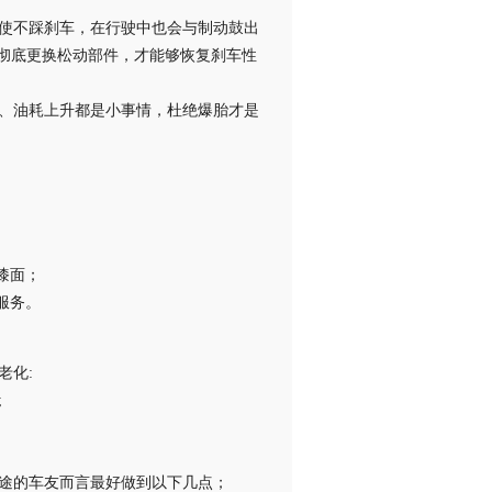
使不踩刹车，在行驶中也会与制动鼓出
彻底更换松动部件，才能够恢复刹车性
、油耗上升都是小事情，杜绝爆胎才是
漆面；
服务。
老化:
;
长途的车友而言最好做到以下几点；