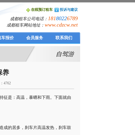
在线预订租车
投诉与建议
181
8022
6789
成都租车公司电话：
www.cdzcw.net
成都租车网站地址：
租车报价
会员服务
联系我们
自驾游
保养
：4762
特征是：高温，暴晒和下雨。下面就由
造成的居多，刹车片高温发热，刹车鼓