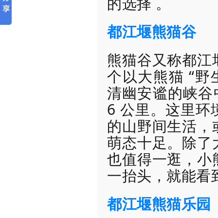
的选择 。
都江堰熊猫谷
熊猫谷又称都江
个以大熊猫 “野
清幽安谧的峡谷中
6 公里。这里
的山野间生活，
萌态十足。除了
也值得一逛，小
一抬头，就能看
都江堰熊猫乐园