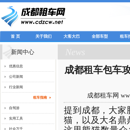
首 页
关于我们
大客大巴
全部车型
租车
News
新闻中心
优惠信息
成都租车包车攻
公司新闻
行业新闻
成都租车网 www.
租车指南
提到成都，大家
自驾游
猫，以及大名鼎
实用工具
这里熊猫数量众
社会万千