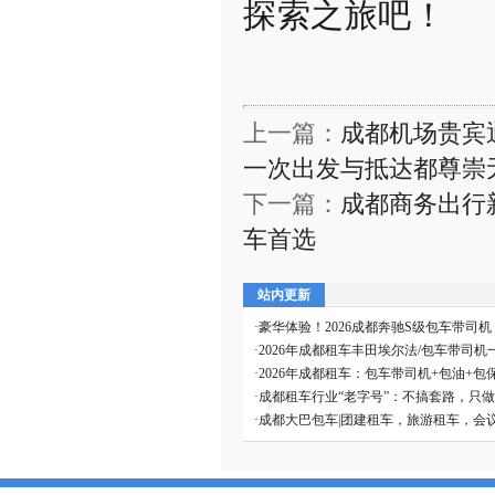
探索之旅吧！
上一篇：
成都机场贵宾
一次出发与抵达都尊崇
下一篇：
成都商务出行
车首选
站内更新
·
豪华体验！2026成都奔驰S级包车带司
·
2026年成都租车丰田埃尔法/包车带司机
·
2026年成都租车：包车带司机+包油+包
·
成都租车行业“老字号”：不搞套路，只
·
成都大巴包车|团建租车，旅游租车，会