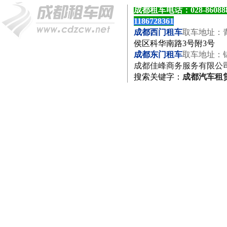
成都租车电话：
028-8608
1186728361
成都西门租车
取车地址：
侯区科华南路3号附3号
成都东门租车
取车地址：
成都佳峰商务服务有限公
搜索关键字
：
成都汽车租