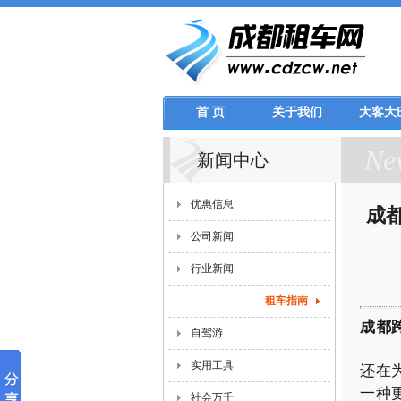
首 页
关于我们
大客大
Ne
新闻中心
优惠信息
成
公司新闻
行业新闻
租车指南
成都
自驾游
实用工具
还在
一种
社会万千