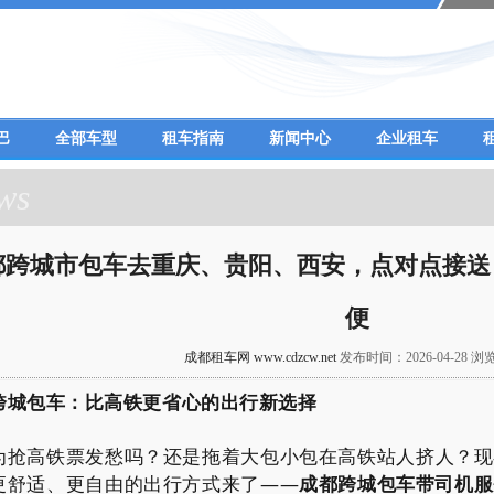
巴
全部车型
租车指南
新闻中心
企业租车
ws
都跨城市包车去重庆、贵阳、西安，点对点接送
便
成都租车网 www.cdzcw.net
发布时间：2026-04-28 浏
跨城包车：比高铁更省心的出行新选择
为抢高铁票发愁吗？还是拖着大包小包在高铁站人挤人？现
更舒适、更自由的出行方式来了——
成都跨城包车带司机服