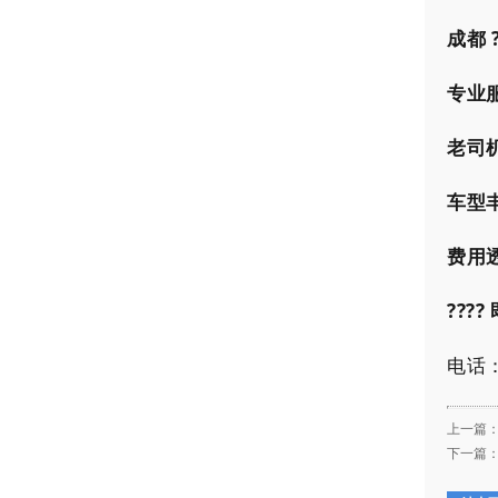
成都 
专业
老司
车型
费用
???
电话：[
上一篇
下一篇