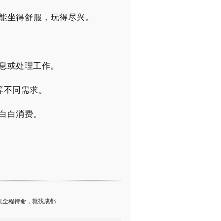
能坐得舒服，玩得尽兴。
息或处理工作。
等不同需求。
白白消费。
司机全程待命，就找成都