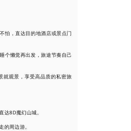
不怕，直达目的地酒店或景点门
睡个懒觉再出发，旅途节奏自己
景就观景，享受高品质的私密旅
直达8D魔幻山城。
走的周边游。