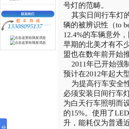
号灯的范畴。
其实日间行车灯的
辆的被辨识性（to 
12.4%的车辆意外
早期的北美才有不
盟也在数年前开始
2011年已开始强
预计在2012年起
为提高行车安全性，
必须安装日间行车
为白天行车照明而设
的15%。使用了L
升，能耗仅为普通近