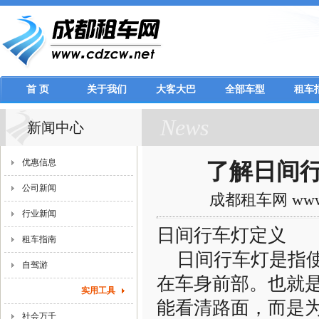
首 页
关于我们
大客大巴
全部车型
租车
News
新闻中心
优惠信息
了解日间行
公司新闻
成都租车网 www.c
行业新闻
日间行车灯定义
租车指南
日间行车灯是指使
自驾游
在车身前部。也就
实用工具
能看清路面，而是
社会万千