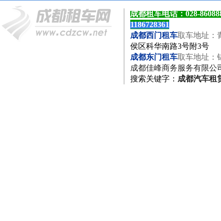
成都租车电话：
028-8608
1186728361
成都西门租车
取车地址：
侯区科华南路3号附3号
成都东门租车
取车地址：
成都佳峰商务服务有限公
搜索关键字
：
成都汽车租