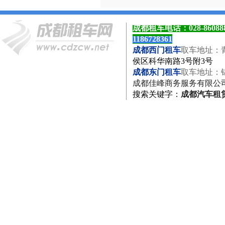
成都租车电话：
028-8608
1186728361
成都西门租车
取车地址：
侯区科华南路3号附3号
成都东门租车
取车地址：
成都佳峰商务服务有限公
搜索关键字
：
成都汽车租