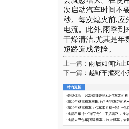
会就愈增大。在使用
次启动汽车时间不要
秒。每次熄火前,应
电流。此外,雨季到
干燥清洁,尤其是年
短路造成危险。
上一篇：
雨后如何防止
下一篇：
越野车撞死小
站内更新
·
豪华体验！2026成都奔驰S级包车带司
·
2026年成都租车丰田埃尔法/包车带司机
·
2026年成都租车：包车带司机+包油+包
·
成都租车行业“老字号”：不搞套路，只
·
成都大巴包车|团建租车，旅游租车，会