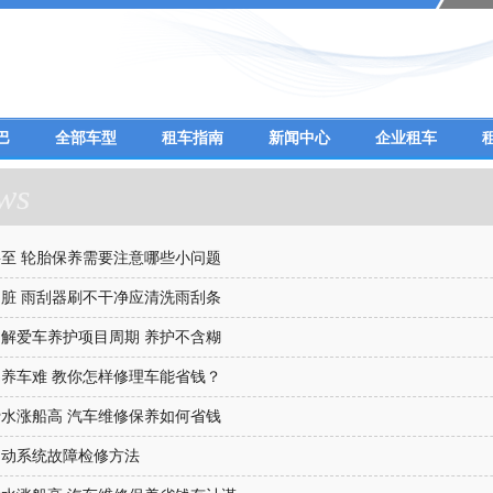
巴
全部车型
租车指南
新闻中心
企业租车
ws
至 轮胎保养需要注意哪些小问题
脏 雨刮器刷不干净应清洗雨刮条
解爱车养护项目周期 养护不含糊
养车难 教你怎样修理车能省钱？
水涨船高 汽车维修保养如何省钱
制动系统故障检修方法