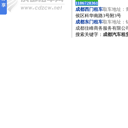
1186728361
成都西门租车
取车地址：
侯区科华南路3号附3号
成都东门租车
取车地址：
成都佳峰商务服务有限公
搜索关键字
：
成都汽车租