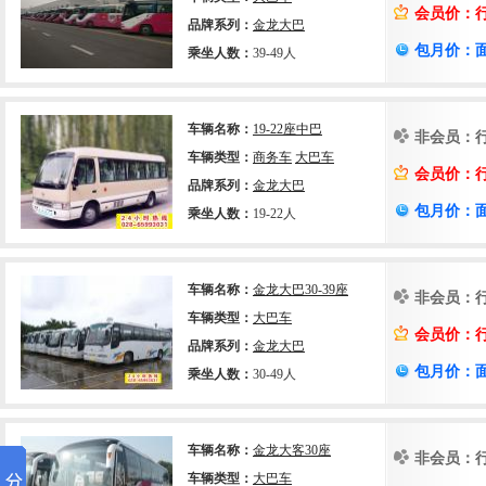
会员价：
品牌系列：
金龙大巴
包月价：
乘坐人数：
39-49人
车辆名称：
19-22座中巴
非会员：
车辆类型：
商务车
大巴车
会员价：
品牌系列：
金龙大巴
包月价：
乘坐人数：
19-22人
车辆名称：
金龙大巴30-39座
非会员：
车辆类型：
大巴车
会员价：
品牌系列：
金龙大巴
包月价：
乘坐人数：
30-49人
车辆名称：
金龙大客30座
非会员：
车辆类型：
大巴车