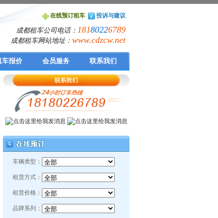
在线预订租车
投诉与建议
181
8022
6789
成都租车公司电话：
www.cdzcw.net
成都租车网站地址：
租车报价
会员服务
联系我们
车辆类型：
租赁方式：
租赁价格：
品牌系列：