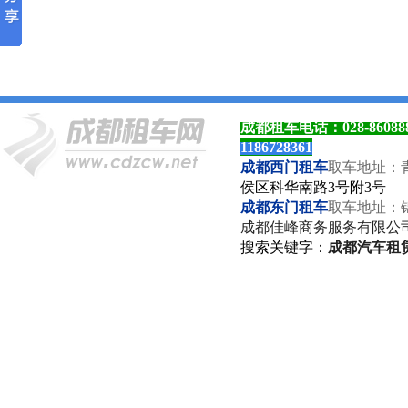
成都租车电话：
028-8608
1186728361
成都西门租车
取车地址：
侯区科华南路3号附3号
成都东门租车
取车地址：
成都佳峰商务服务有限公
搜索关键字
：
成都汽车租