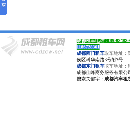
成都租车电话：
028-8608
1186728361
成都西门租车
取车地址：
侯区科华南路3号附3号
成都东门租车
取车地址：
成都佳峰商务服务有限公
搜索关键字
：
成都汽车租