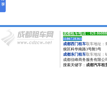
成都租车电话：
028-8608
1186728361
成都西门租车
取车地址：
侯区科华南路3号附3号
成都东门租车
取车地址：
成都佳峰商务服务有限公
搜索关键字
：
成都汽车租